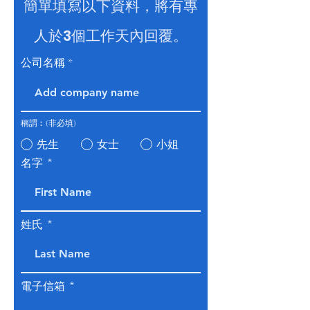
簡單填寫以下資料，將有專
人於3個工作天內回覆。
公司名稱
稱謂︰(非必填)
先生
女士
小姐
名字
姓氏
電子信箱