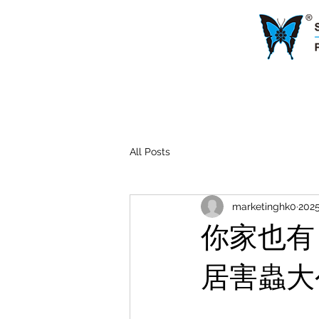
All Posts
marketinghk0
202
你家也有
居害蟲大公