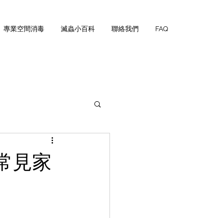
專業空間消毒
滅蟲小百科
聯絡我們
FAQ
常見家